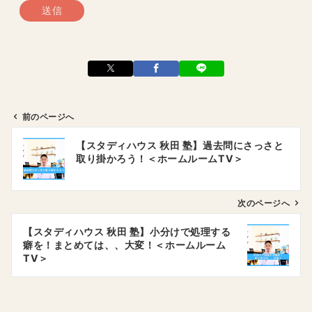
前のページへ
投
【スタディハウス 秋田 塾】過去問にさっさと
稿
取り掛かろう！＜ホームルームTV＞
ナ
ビ
ゲ
次のページへ
ー
【スタディハウス 秋田 塾】小分けで処理する
シ
癖を！まとめては、、大変！＜ホームルーム
ョ
TV＞
ン