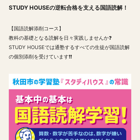
STUDY HOUSEの逆転合格を支える国語読解！
【国語読解添削コース】
教科の基礎となる読解を日々実践しませんか❓
STUDY HOUSEでは通塾するすべての生徒が国語読解
の個別添削を受けています❗️❗️