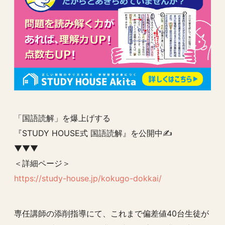
「国語読解」を爆上げする
『STUDY HOUSE式 国語読解』を公開中✍️
▼▼▼
＜詳細ページ＞
https://study-house.jp/kokugo-dokkai/
専任講師の添削指導にて、これまで偏差値40台生徒が