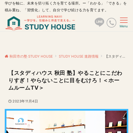
学びを軸に、未来を切り拓く力を育てる場所。ー「わかる」「できる」を
積み重ね、「習慣化」して、自分で学び続ける力を育てます。
Menu
秋田市の塾 STUDY HOUSE
STUDY HOUSE 進路情報
【スタディハウス 秋田 塾】やることにこだわりすぎ！やらないことに目をむけろ！＜ホームルームTV＞
【スタディハウス 秋田 塾】やることにこだわ
りすぎ！やらないことに目をむけろ！＜ホー
ムルームTV＞
2023年11月4日