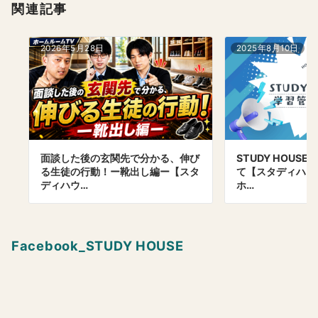
関連記事
2026年5月28日
2025年8月10日
面談した後の玄関先で分かる、伸び
STUDY HOUS
る生徒の行動！ー靴出し編ー【スタ
て【スタディハウス
ディハウ…
ホ…
Facebook_STUDY HOUSE