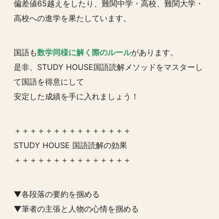
偏差値65越えをしたり、難関中学・高校、難関大学・
高校への進学を果たしています。
国語も
数学同様に解く際のルール
があります。
是非、STUDY HOUSE国語読解メソッドをマスターし
て国語を得意にして
安定した成績を手に入れましょう！
＋＋＋＋＋＋＋＋＋＋＋＋＋＋＋
STUDY HOUSE 国語読解の効果
＋＋＋＋＋＋＋＋＋＋＋＋＋＋＋
▼各段落の要約を掴める
▼筆者の主張と人物の心情を掴める