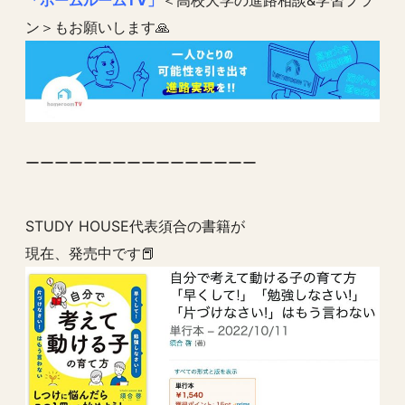
「ホームルームTV」
＜高校大学の進路相談&学習プラ
ン＞もお願いします🙏
ーーーーーーーーーーーーーーーー
STUDY HOUSE代表須合の書籍が
現在、発売中です📕