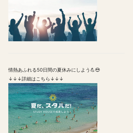
情熱あふれる50日間の夏休みにしよう💪😎
↓↓↓詳細はこちら↓↓↓