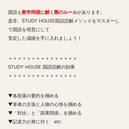
国語も
数学同様に解く際のルール
があります。
是非、STUDY HOUSE国語読解メソッドをマスターし
て国語を得意にして
安定した成績を手に入れましょう！
＋＋＋＋＋＋＋＋＋＋＋＋＋＋＋
STUDY HOUSE 国語読解の効果
＋＋＋＋＋＋＋＋＋＋＋＋＋＋＋
▼各段落の要約を掴める
▼筆者の主張と人物の心情を掴める
▼「対比」と「因果関係」を掴める
▼記述力が身に付く etc