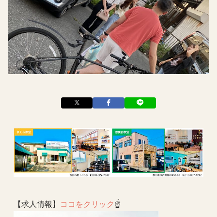
【求人情報】
ココをクリック
☝️