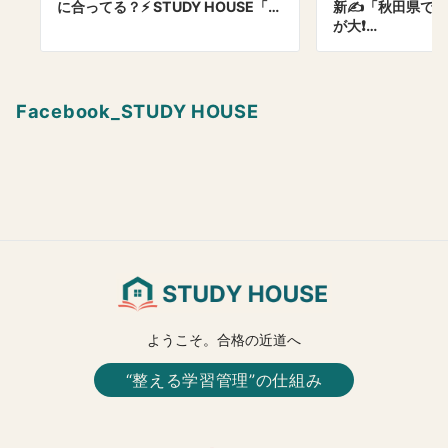
に合ってる？⚡ STUDY HOUSE「…
新✍️「秋田県で
が大❗…
Facebook_STUDY HOUSE
ようこそ。合格の近道へ
“整える学習管理”の仕組み