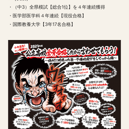
・（中3）全県模試【総合1位】を４年連続獲得
・医学部医学科４年連続【現役合格】
・国際教養大学【3年17名合格】