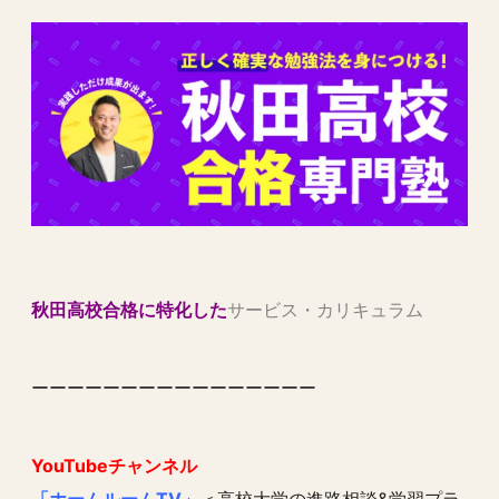
秋田高校合格に特化した
サービス・カリキュラム
ーーーーーーーーーーーーーーーー
YouTubeチャンネル