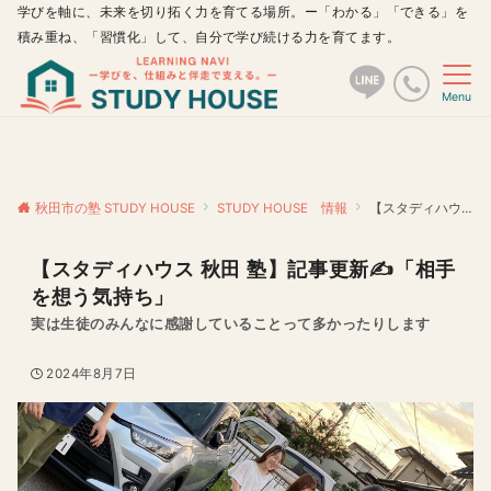
学びを軸に、未来を切り拓く力を育てる場所。ー「わかる」「できる」を
積み重ね、「習慣化」して、自分で学び続ける力を育てます。
Menu
秋田市の塾 STUDY HOUSE
STUDY HOUSE 情報
【スタディハウス 秋田 塾】記事更新✍️「相手を想う気持ち」
【スタディハウス 秋田 塾】記事更新✍️「相手
を想う気持ち」
実は生徒のみんなに感謝していることって多かったりします
2024年8月7日