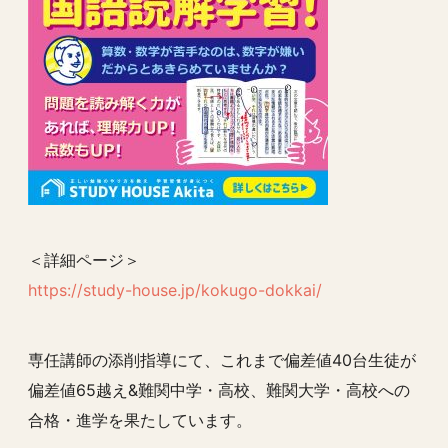
＜詳細ページ＞
https://study-house.jp/kokugo-dokkai/
専任講師の添削指導にて、これまで偏差値40台生徒が
偏差値65越え&難関中学・高校、難関大学・高校への
合格・進学を果たしています。