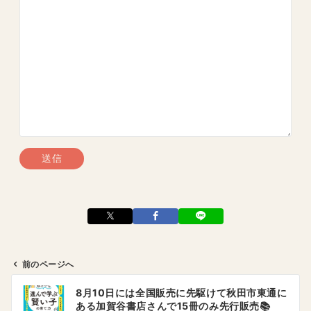
前のページへ
投
8月10日には全国販売に先駆けて秋田市東通に
稿
ある加賀谷書店さんで15冊のみ先行販売📚