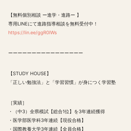
【無料個別相談 ー進学・進路ー 】
専用LINEにて進路指導相談を無料受付中！
https://lin.ee/ggR0IWs
ーーーーーーーーーーーーーーーー
【STUDY HOUSE】
「正しい勉強法」と「学習習慣」が身につく学習塾
［実績］
・（中3）全県模試【総合1位】を3年連続獲得
・医学部医学科3年連続【現役合格】
・国際教養大学3年連続【全員合格】