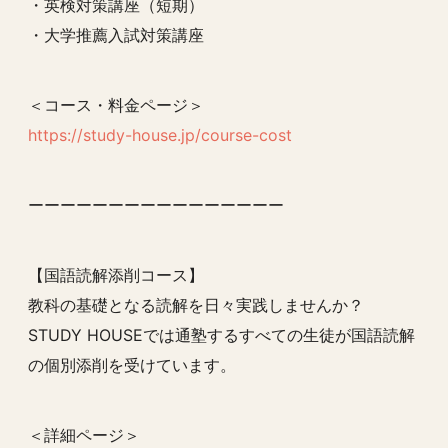
・英検対策講座（短期）
・大学推薦入試対策講座
＜コース・料金ページ＞
https://study-house.jp/course-cost
ーーーーーーーーーーーーーーーー
【国語読解添削コース】
教科の基礎となる読解を日々実践しませんか？
STUDY HOUSEでは通塾するすべての生徒が国語読解
の個別添削を受けています。
＜詳細ページ＞