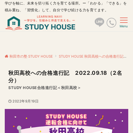
学びを軸に、未来を切り拓く力を育てる場所。ー「わかる」「できる」を
積み重ね、「習慣化」して、自分で学び続ける力を育てます。
Menu
秋田市の塾 STUDY HOUSE
STUDY HOUSE 秋田高校への合格進行記
秋
秋田高校への合格進行記 2022.09.18（2名
分）
STUDY HOUSE合格進行記＜秋田高校＞
2022年9月19日