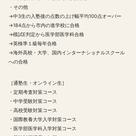
・その他
→中3生の入塾後の点数の上げ幅平均100点オーバー
→184点から市内の進学校に合格
→模試E判定から医学部医学科合格
→英検準１級毎年合格
→海外高校・大学、国内インターナショナルスクール
への合格
［通塾生・オンライン生］
・定期考査対策コース
・中学受験対策コース
・高校受験対策コース
・国際教養大学入学対策コース
・医学部医学科入学対策コース