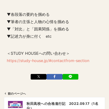
▼各段落の要約を掴める
▼筆者の主張と人物の心情を掴める
▼「対比」と「因果関係」を掴める
▼記述力が身に付く etc
＜STUDY HOUSEへの問い合わせ＞
https://study-house.jp/#contactfrom-section
前のページへ
投
秋田高校への合格進行記 2022.09.17（1名
稿
分）