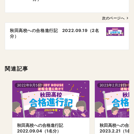
ナ
ビ
ゲ
次のページへ
ー
秋田高校への合格進行記 2022.09.19（2名
シ
分）
ョ
ン
関連記事
2022年9月5日
2023年2月22日
秋田高校への合格進行記
秋田高校への合
2022.09.04（1名分）
2023.2.21（1名