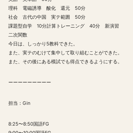
理科 電磁誘導 酸化 還元 50分
社会 古代の中国 実テ範囲 50分
課題型自学 10分計算トレーニング 40分 新演習
二次関数
今日は、しっかり5教科できた。
また、実テのむけて集中して取り組むことができた。
また、その後にある模試でも得点できるようにする。
ーーーーーーーーー
担当：Gin
8:25〜8:50国語FG
9:00〜10:00国語FG