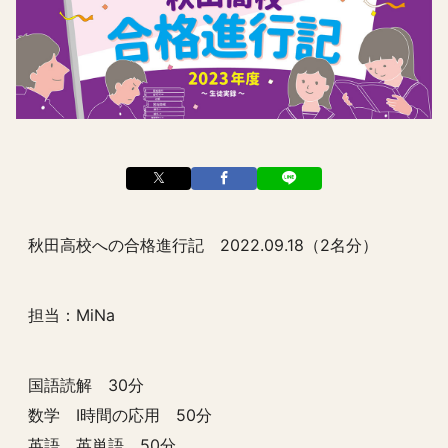
秋田高校への合格進行記 2022.09.18（2名分）
担当：MiNa
国語読解 30分
数学 I時間の応用 50分
英語 英単語 50分