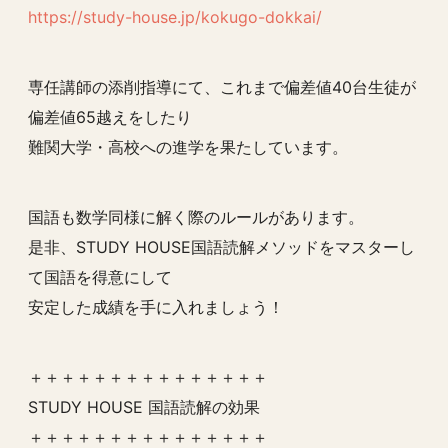
https://study-house.jp/kokugo-dokkai/
専任講師の添削指導にて、これまで偏差値40台生徒が
偏差値65越えをしたり
難関大学・高校への進学を果たしています。
国語も数学同様に解く際のルールがあります。
是非、STUDY HOUSE国語読解メソッドをマスターし
て国語を得意にして
安定した成績を手に入れましょう！
＋＋＋＋＋＋＋＋＋＋＋＋＋＋＋
STUDY HOUSE 国語読解の効果
＋＋＋＋＋＋＋＋＋＋＋＋＋＋＋