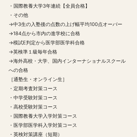
・国際教養大学3年連続【全員合格】
・その他
→中3生の入塾後の点数の上げ幅平均100点オーバー
→184点から市内の進学校に合格
→模試E判定から医学部医学科合格
→英検準１級毎年合格
→海外高校・大学、国内インターナショナルスクール
への合格
［通塾生・オンライン生］
・定期考査対策コース
・中学受験対策コース
・高校受験対策コース
・国際教養大学入学対策コース
・医学部医学科入学対策コース
・英検対策講座（短期）