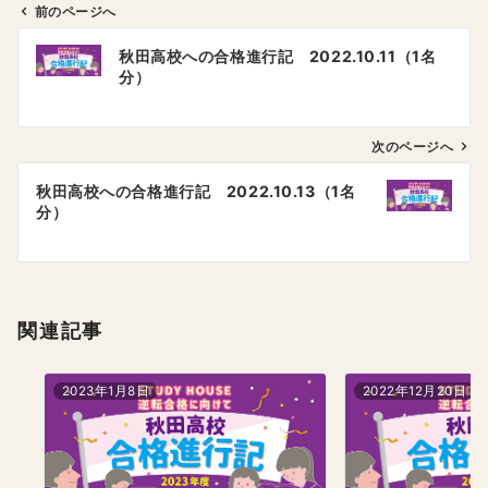
前のページへ
投
秋田高校への合格進行記 2022.10.11（1名
稿
分）
ナ
ビ
ゲ
次のページへ
ー
秋田高校への合格進行記 2022.10.13（1名
シ
分）
ョ
ン
関連記事
2023年1月8日
2022年12月20日