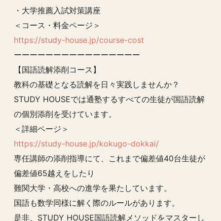
・大学推薦入試対策講座
＜コース・料金ページ＞
https://study-house.jp/course-cost
ーーーーーーーーーーーーーーーー
【国語読解添削コース】
教科の基礎となる読解を日々実践しませんか？
STUDY HOUSEでは通塾するすべての生徒が国語読解
の個別添削を受けています。
＜詳細ページ＞
https://study-house.jp/kokugo-dokkai/
専任講師の添削指導にて、これまで偏差値40台生徒が
偏差値65越えをしたり
難関大学・高校への進学を果たしています。
国語も数学同様に解く際のルールがあります。
是非、STUDY HOUSE国語読解メソッドをマスターし