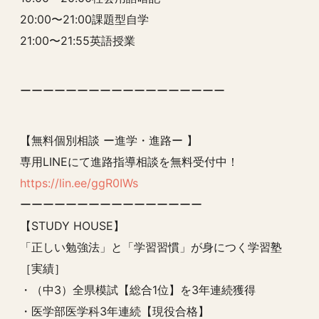
20:00〜21:00課題型自学
21:00〜21:55英語授業
ーーーーーーーーーーーーーーーーーー
【無料個別相談 ー進学・進路ー 】
専用LINEにて進路指導相談を無料受付中！
https://lin.ee/ggR0IWs
ーーーーーーーーーーーーーーーー
【STUDY HOUSE】
「正しい勉強法」と「学習習慣」が身につく学習塾
［実績］
・（中3）全県模試【総合1位】を3年連続獲得
・医学部医学科3年連続【現役合格】