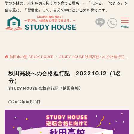
学びを軸に、未来を切り拓く力を育てる場所。ー「わかる」「できる」を
積み重ね、「習慣化」して、自分で学び続ける力を育てます。
Menu
秋田市の塾 STUDY HOUSE
STUDY HOUSE 秋田高校への合格進行記
秋
秋田高校への合格進行記 2022.10.12（1名
分）
STUDY HOUSE 合格進行記〈秋田高校〉
2022年10月13日