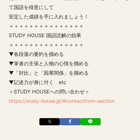
て国語を得意にして
安定した成績を手に入れましょう！
＋＋＋＋＋＋＋＋＋＋＋＋＋＋＋
STUDY HOUSE 国語読解の効果
＋＋＋＋＋＋＋＋＋＋＋＋＋＋＋
▼各段落の要約を掴める
▼筆者の主張と人物の心情を掴める
▼「対比」と「因果関係」を掴める
▼記述力が身に付く etc
＜STUDY HOUSEへの問い合わせ＞
https://study-house.jp/#contactfrom-section