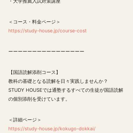
・大学推薦入試対策講座
＜コース・料金ページ＞
https://study-house.jp/course-cost
ーーーーーーーーーーーーーーーー
【国語読解添削コース】
教科の基礎となる読解を日々実践しませんか？
STUDY HOUSEでは通塾するすべての生徒が国語読解
の個別添削を受けています。
＜詳細ページ＞
https://study-house.jp/kokugo-dokkai/