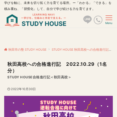
学びを軸に、未来を切り拓く力を育てる場所。ー「わかる」「できる」を
積み重ね、「習慣化」して、自分で学び続ける力を育てます。
Menu
秋田市の塾 STUDY HOUSE
STUDY HOUSE 秋田高校への合格進行記
秋
秋田高校への合格進行記 2022.10.29（1名
分）
STUDY HOUSE合格進行記＜秋田高校＞
2022年10月30日