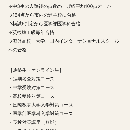
→中3生の入塾後の点数の上げ幅平均100点オーバー
→184点から市内の進学校に合格
→模試E判定から医学部医学科合格
→英検準１級毎年合格
→海外高校・大学、国内インターナショナルスクール
への合格
［通塾生・オンライン生］
・定期考査対策コース
・中学受験対策コース
・高校受験対策コース
・国際教養大学入学対策コース
・医学部医学科入学対策コース
・英検対策講座（短期）