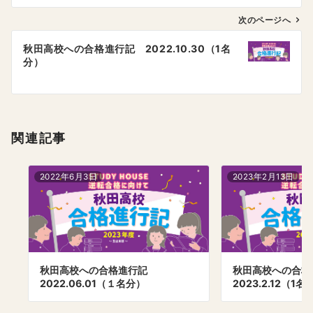
ビ
ゲ
次のページへ
ー
秋田高校への合格進行記 2022.10.30（1名
シ
分）
ョ
ン
関連記事
2022年6月3日
2023年2月13日
秋田高校への合格進行記
秋田高校への合
2022.06.01（１名分）
2023.2.12（1名