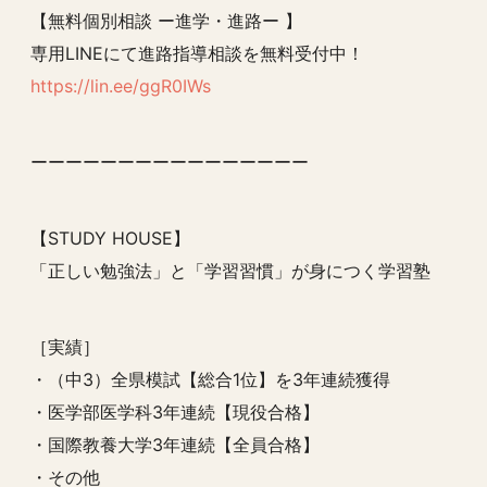
【無料個別相談 ー進学・進路ー 】
専用LINEにて進路指導相談を無料受付中！
https://lin.ee/ggR0IWs
ーーーーーーーーーーーーーーーー
【STUDY HOUSE】
「正しい勉強法」と「学習習慣」が身につく学習塾
［実績］
・（中3）全県模試【総合1位】を3年連続獲得
・医学部医学科3年連続【現役合格】
・国際教養大学3年連続【全員合格】
・その他