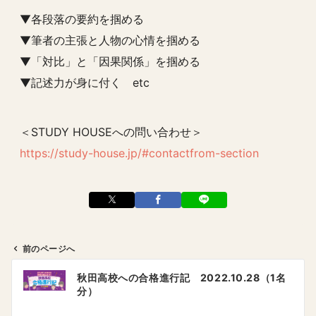
▼各段落の要約を掴める
▼筆者の主張と人物の心情を掴める
▼「対比」と「因果関係」を掴める
▼記述力が身に付く etc
＜STUDY HOUSEへの問い合わせ＞
https://study-house.jp/#contactfrom-section
前のページへ
投
秋田高校への合格進行記 2022.10.28（1名
稿
分）
ナ