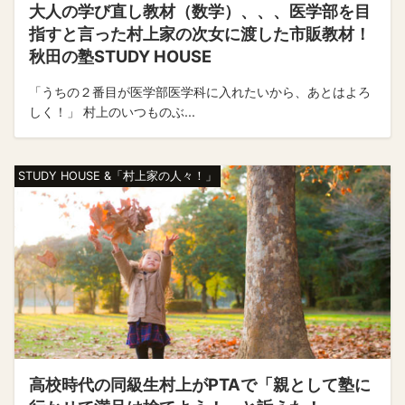
大人の学び直し教材（数学）、、、医学部を目
指すと言った村上家の次女に渡した市販教材！
秋田の塾STUDY HOUSE
「うちの２番目が医学部医学科に入れたいから、あとはよろ
しく！」 村上のいつものぶ...
STUDY HOUSE &「村上家の人々！」
高校時代の同級生村上がPTAで「親として塾に