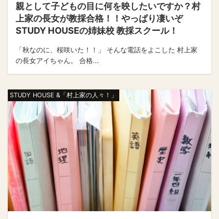
親として子どもの目に何を映したいですか？村
上家の長女が教採合格！！やっぱり凄いぞ
STUDY HOUSEの姉妹校 教採スクール！
「秋なのに、桜咲いた！！」 そんな電話をよこした 村上家
の長女アイちゃん。 合格...
STUDY HOUSE &「村上家の人々！」