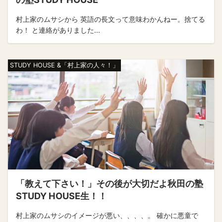
村上家のムサシから 英語の長文って意味わかんねー。捨てる
わ！ と連絡がありました...
STUDY HOUSE &「村上家の人々！」
「教えて下さい！」その後が大切だよ秋田の塾
STUDY HOUSE生！！
村上家のムサシのイメージが悪い、、、、。 確かに悪童で