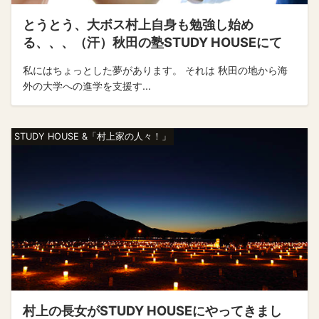
とうとう、大ボス村上自身も勉強し始め
る、、、（汗）秋田の塾STUDY HOUSEにて
私にはちょっとした夢があります。 それは 秋田の地から海
外の大学への進学を支援す...
STUDY HOUSE &「村上家の人々！」
村上の長女がSTUDY HOUSEにやってきまし