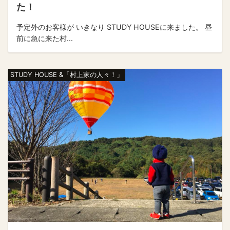
た！
予定外のお客様が いきなり STUDY HOUSEに来ました。 昼
前に急に来た村...
STUDY HOUSE &「村上家の人々！」