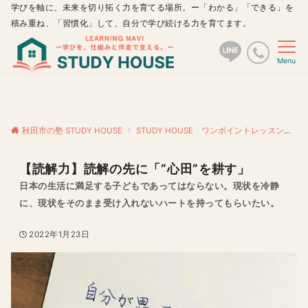
学びを軸に、未来を切り拓く力を育てる場所。ー「わかる」「できる」を
積み重ね、「習慣化」して、自分で学び続ける力を育てます。
Menu
秋田市の塾 STUDY HOUSE
STUDY HOUSE ワンポイントレッスン
【
【読解力】読解の先に「”心田”を耕す」
日本の生活に満足する子どもであってはならない。現状を冷静
に、現状をそのまま受け入れないハートを持ってもらいたい。
2022年1月23日