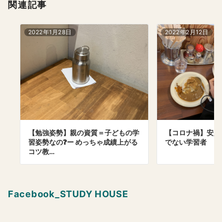
関連記事
2022年1月28日
2022年2月12日
【勉強姿勢】親の資質＝子どもの学
【コロナ禍】安定
習姿勢なの❓ー めっちゃ成績上がる
でない学習者
コツ教…
Facebook_STUDY HOUSE