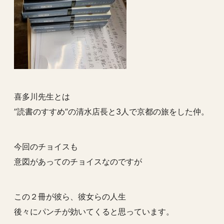
喜多川先生とは
”読書のすすめ”の清水店長と3人で京都の旅をした仲。
今回のチョイスも
意図があってのチョイスなのですが
この２冊が彼ら、彼女らの人生
後々にパンチが効いてくると思っています。