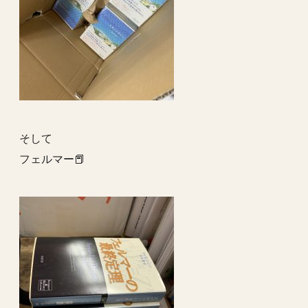
そして
フェルマー📕