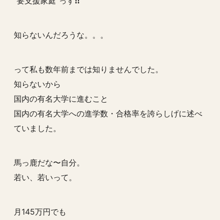
”要支援家庭”っす❗️❗️
知らないんだろうな。。。
って私も数年前までは知りませんでした。
知らないから
国内の有名大学に進むこと
国内の有名大学への進学数・合格率を誇らしげに述べ
ていました。
馬っ鹿だな〜自分。
若い、若いって。
月145万円でも