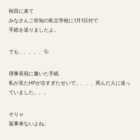
秋田に来て
みなさんご存知の私立学校に1月1日付で
手紙を送りましたよ。
でも、、、、、💦
理事長宛に書いた手紙
私が見たHPが古すぎたせいで、、、、死んだ人に送っ
ていました。。。
そりゃ
返事来ないよね。