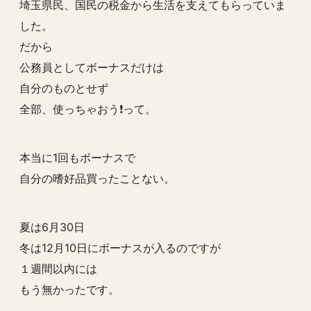
埼玉県民、国民の税金から生活を支えてもらっていま
した。
だから
公務員としてボーナスだけは
自分のものとせず
全部、使っちゃおう❗️って。
本当に1回もボーナスで
自分の嗜好品買ったことない。
夏は6月30日
冬は12月10日にボーナスが入るのですが
１週間以内には
もう無かったです。