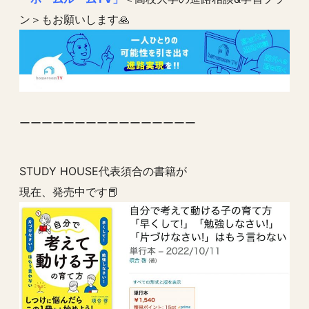
ン＞もお願いします🙏
ーーーーーーーーーーーーーーーー
STUDY HOUSE代表須合の書籍が
現在、発売中です📕