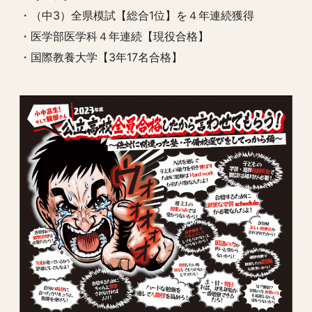
・（中3）全県模試【総合1位】を４年連続獲得
・医学部医学科４年連続【現役合格】
・国際教養大学【3年17名合格】