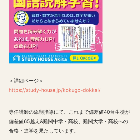
＜詳細ページ＞
https://study-house.jp/kokugo-dokkai/
専任講師の添削指導にて、これまで偏差値40台生徒が
偏差値65越え&難関中学・高校、難関大学・高校への
合格・進学を果たしています。