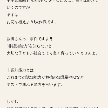
中学受験組も”心の浄化”をするために、色々仕掛けて
いくのですが
まずは
お花を植えよう❗️大作戦です。
親御さんっ、事件ですよ👮
”非認知能力”を知らないと
大切な子どもが社会でより良く育っていきませんよ。
非認知能力とは
これまでの認知能力が勉強の知識量やIQなど
テストで測れる能力を言います。
しかし