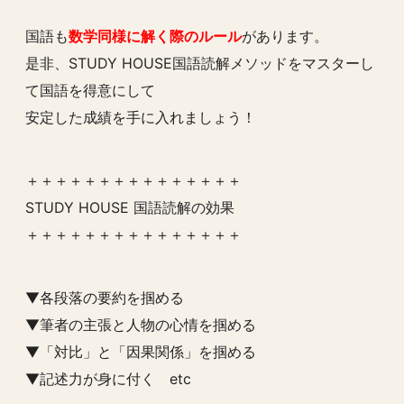
国語も
数学同様に解く際のルール
があります。
是非、STUDY HOUSE国語読解メソッドをマスターし
て国語を得意にして
安定した成績を手に入れましょう！
＋＋＋＋＋＋＋＋＋＋＋＋＋＋＋
STUDY HOUSE 国語読解の効果
＋＋＋＋＋＋＋＋＋＋＋＋＋＋＋
▼各段落の要約を掴める
▼筆者の主張と人物の心情を掴める
▼「対比」と「因果関係」を掴める
▼記述力が身に付く etc