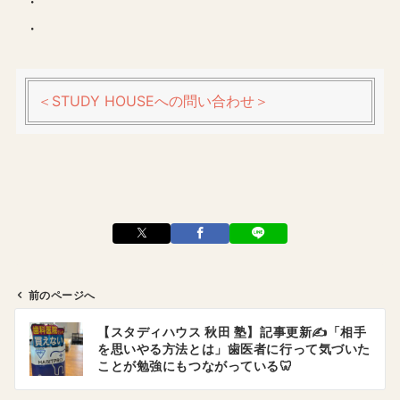
・
・
＜STUDY HOUSEへの問い合わせ＞
前のページへ
投
【スタディハウス 秋田 塾】記事更新✍️「相手
稿
を思いやる方法とは」歯医者に行って気づいた
ナ
ことが勉強にもつながっている🦷
ビ