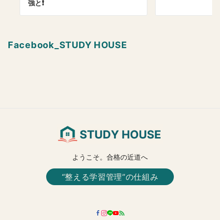
強と❗️
Facebook_STUDY HOUSE
ようこそ。合格の近道へ
“整える学習管理”の仕組み