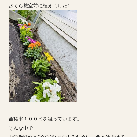
さくら教室前に植えました❗️
合格率１００％を狙っています。
そんな中で