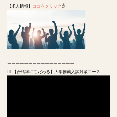
【求人情報】
ココをクリック
☝️
ーーーーーーーーーーーーーーーー
💁‍♂️【合格率にこだわる】大学推薦入試対策コース