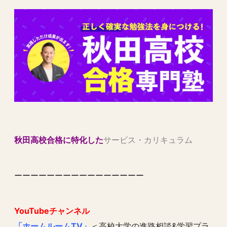
秋田高校合格に特化した
サービス・カリキュラム
ーーーーーーーーーーーーーーーー
YouTubeチャンネル
「ホームルームTV」
＜高校大学の進路相談&学習プラ