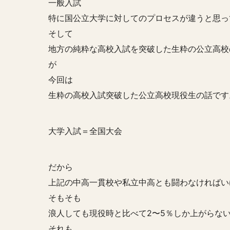
一般入試
特に国公立大学に対してのプロセスが違うと思っ
そして
地方の純粋な高校入試を突破した生粋の公立高校
が
今回は
生粋の高校入試突破した公立高校現役生の話です
大学入試＝全国大会
だから
上記の中高一貫校や私立中高とも闘わなければい
そもそも
浪人しても現役時と比べて2〜5％しか上がらな
それも