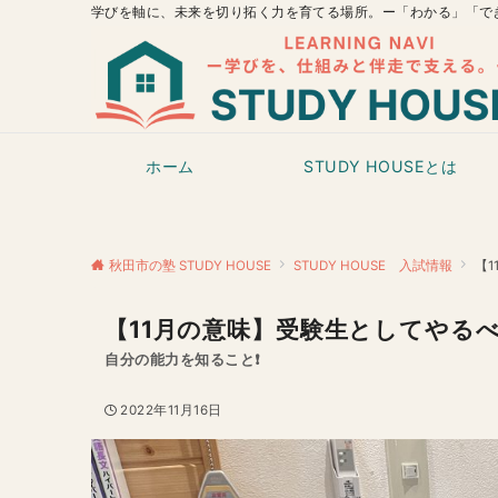
学びを軸に、未来を切り拓く力を育てる場所。ー「わかる」「で
ホーム
STUDY HOUSEとは
秋田市の塾 STUDY HOUSE
STUDY HOUSE 入試情報
【
【11月の意味】受験生としてやるべ
自分の能力を知ること❗️
2022年11月16日