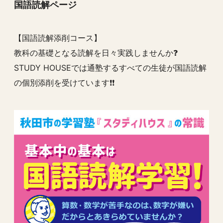
国語読解ページ
【国語読解添削コース】
教科の基礎となる読解を日々実践しませんか❓
STUDY HOUSEでは通塾するすべての生徒が国語読解
の個別添削を受けています❗️❗️