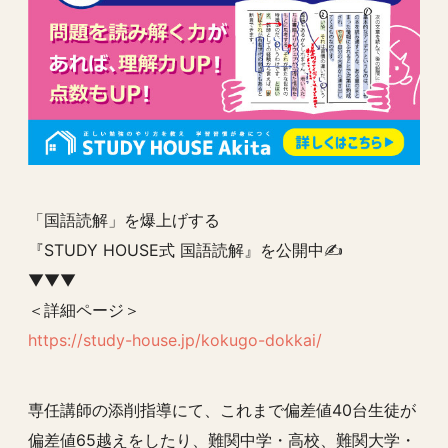
「国語読解」を爆上げする
『STUDY HOUSE式 国語読解』を公開中✍️
▼▼▼
＜詳細ページ＞
https://study-house.jp/kokugo-dokkai/
専任講師の添削指導にて、これまで偏差値40台生徒が
偏差値65越えをしたり、難関中学・高校、難関大学・