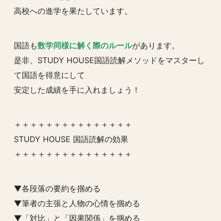
高校への進学を果たしています。
国語も
数学同様に解く際のルール
があります。
是非、STUDY HOUSE国語読解メソッドをマスターし
て国語を得意にして
安定した成績を手に入れましょう！
＋＋＋＋＋＋＋＋＋＋＋＋＋＋＋
STUDY HOUSE 国語読解の効果
＋＋＋＋＋＋＋＋＋＋＋＋＋＋＋
▼各段落の要約を掴める
▼筆者の主張と人物の心情を掴める
▼「対比」と「因果関係」を掴める