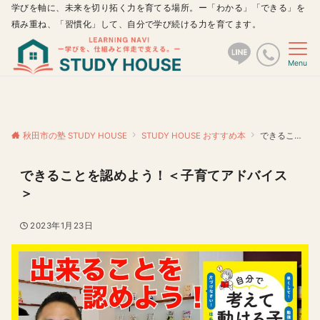
学びを軸に、未来を切り拓く力を育てる場所。ー「わかる」「できる」を
積み重ね、「習慣化」して、自分で学び続ける力を育てます。
Menu
秋田市の塾 STUDY HOUSE
STUDY HOUSE おすすめ本
できることを認めよう！＜子育てアドバイス＞
できることを認めよう！＜子育てアドバイス
＞
2023年1月23日