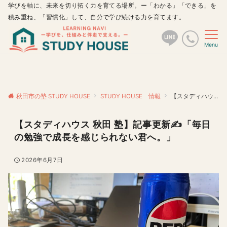
学びを軸に、未来を切り拓く力を育てる場所。ー「わかる」「できる」を
積み重ね、「習慣化」して、自分で学び続ける力を育てます。
Menu
秋田市の塾 STUDY HOUSE
STUDY HOUSE 情報
【スタディハウス 秋田 塾】記事更新✍️「毎日の勉強で成長を感じられない君へ。」
【スタディハウス 秋田 塾】記事更新✍️「毎日
の勉強で成長を感じられない君へ。」
2026年6月7日