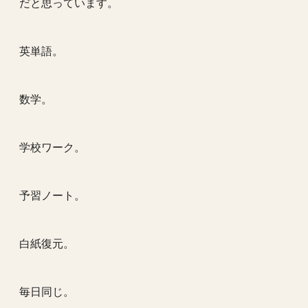
だと思っています。
英単語。
数学。
学校ワーク。
予習ノート。
白紙復元。
毎日同じ。