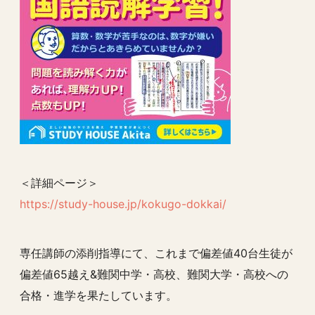
＜詳細ページ＞
https://study-house.jp/kokugo-dokkai/
専任講師の添削指導にて、これまで偏差値40台生徒が
偏差値65越え&難関中学・高校、難関大学・高校への
合格・進学を果たしています。