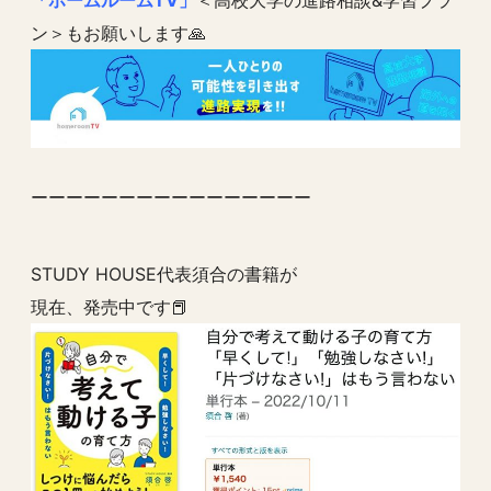
「ホームルームTV」
＜高校大学の進路相談&学習プラ
ン＞もお願いします🙏
ーーーーーーーーーーーーーーーー
STUDY HOUSE代表須合の書籍が
現在、発売中です📕