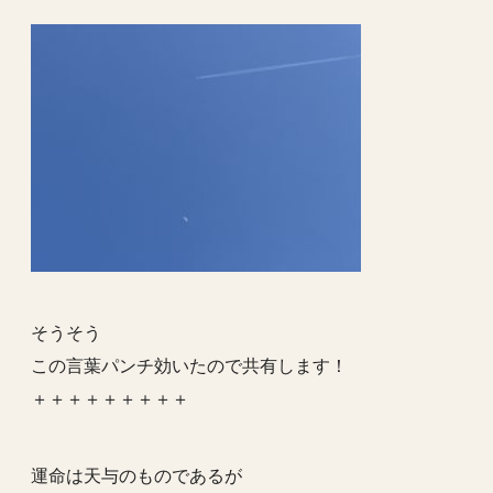
そうそう
この言葉パンチ効いたので共有します！
＋＋＋＋＋＋＋＋＋
運命は天与のものであるが