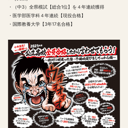
・（中3）全県模試【総合1位】を４年連続獲得
・医学部医学科４年連続【現役合格】
・国際教養大学【3年17名合格】