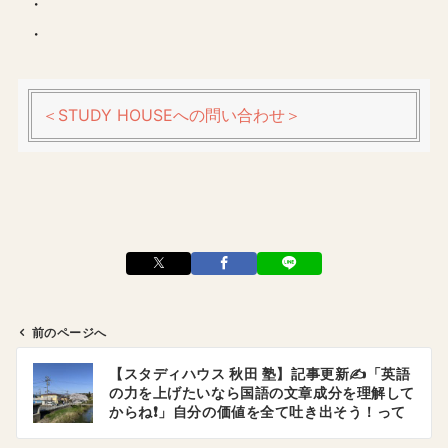
・
・
＜STUDY HOUSEへの問い合わせ＞
前のページへ
投
【スタディハウス 秋田 塾】記事更新✍️「英語
稿
の力を上げたいなら国語の文章成分を理解して
ナ
からね❗️」自分の価値を全て吐き出そう！って
思う。
ビ