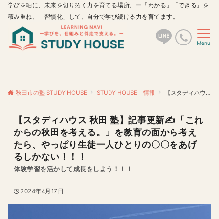
学びを軸に、未来を切り拓く力を育てる場所。ー「わかる」「できる」を
積み重ね、「習慣化」して、自分で学び続ける力を育てます。
Menu
秋田市の塾 STUDY HOUSE
STUDY HOUSE 情報
【スタディハウス 秋田 塾】記事更新✍️「これからの秋田を考える。」を教育の面から考えたら、やっぱり生徒一人ひとりの〇〇をあげるしかない！！！
【スタディハウス 秋田 塾】記事更新✍️「これ
からの秋田を考える。」を教育の面から考え
たら、やっぱり生徒一人ひとりの〇〇をあげ
るしかない！！！
体験学習を活かして成長をしよう！！！
2024年4月17日