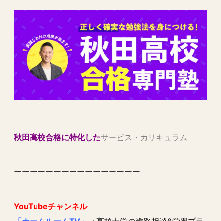
秋田高校合格に特化した
サービス・カリキュラム
ーーーーーーーーーーーーーーーー
YouTubeチャンネル