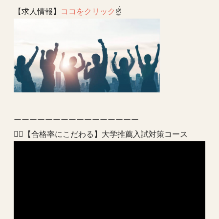
【求人情報】
ココをクリック
☝️
ーーーーーーーーーーーーーーーー
💁‍♂️【合格率にこだわる】大学推薦入試対策コース