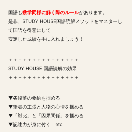
国語も
数学同様に解く際のルール
があります。
是非、STUDY HOUSE国語読解メソッドをマスターし
て国語を得意にして
安定した成績を手に入れましょう！
＋＋＋＋＋＋＋＋＋＋＋＋＋＋＋
STUDY HOUSE 国語読解の効果
＋＋＋＋＋＋＋＋＋＋＋＋＋＋＋
▼各段落の要約を掴める
▼筆者の主張と人物の心情を掴める
▼「対比」と「因果関係」を掴める
▼記述力が身に付く etc