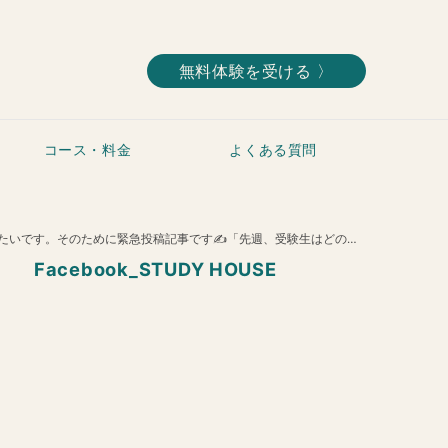
無料体験を受ける 〉
コース・料金
よくある質問
「先週、受験生はどのくらい学習しましたか？」STUDY HOUSEで人生を好転させませんか？？？
Facebook_STUDY HOUSE