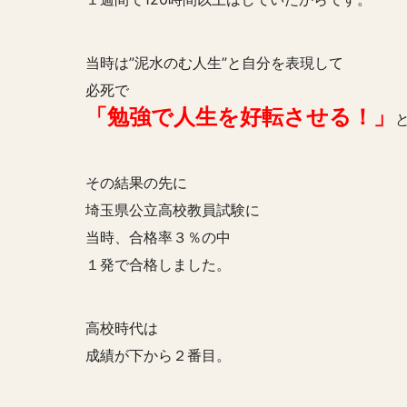
当時は”泥水のむ人生”と自分を表現して
必死で
「勉強で人生を好転させる！」
その結果の先に
埼玉県公立高校教員試験に
当時、合格率３％の中
１発で合格しました。
高校時代は
成績が下から２番目。