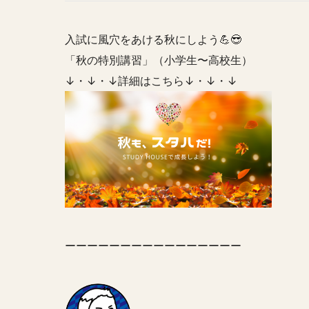
入試に風穴をあける秋にしよう💪😎
「秋の特別講習」（小学生〜高校生）
↓・↓・↓詳細はこちら↓・↓・↓
ーーーーーーーーーーーーーーーー