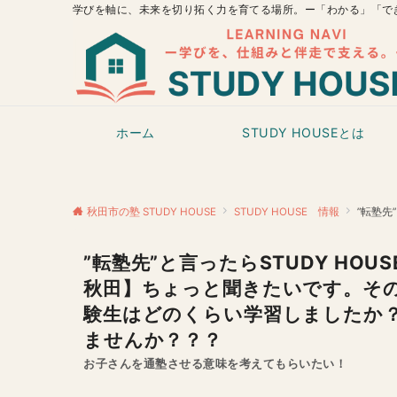
学びを軸に、未来を切り拓く力を育てる場所。ー「わかる」「で
ホーム
STUDY HOUSEとは
秋田市の塾 STUDY HOUSE
STUDY HOUSE 情報
”転塾先”と
”転塾先”と言ったらSTUDY HO
秋田】ちょっと聞きたいです。その
験生はどのくらい学習しましたか？」
ませんか？？？
お子さんを通塾させる意味を考えてもらいたい！