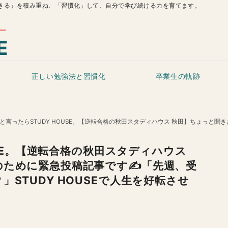
きる」を積み重ね、「習慣化」して、自分で学び続ける力を育てます。
正しい勉強法と習慣化
卒業生の軌跡
言ったらSTUDY HOUSE。【逆転合格の秋田スタディハウス 秋田】ちょっと聞きたいです。そのために緊急投稿記事です✍️
USE。【逆転合格の秋田スタディハウス
ために緊急投稿記事です✍️「先週、受
STUDY HOUSEで人生を好転させ