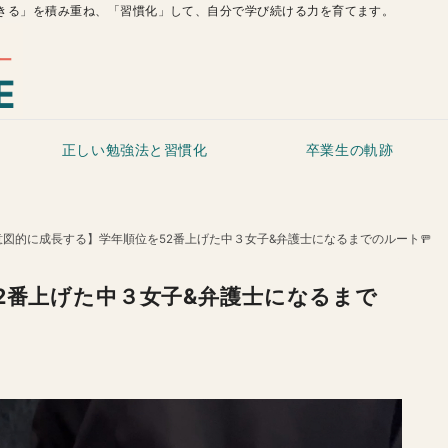
きる」を積み重ね、「習慣化」して、自分で学び続ける力を育てます。
正しい勉強法と習慣化
卒業生の軌跡
意図的に成長する】学年順位を52番上げた中３女子&弁護士になるまでのルート🚥
2番上げた中３女子&弁護士になるまで