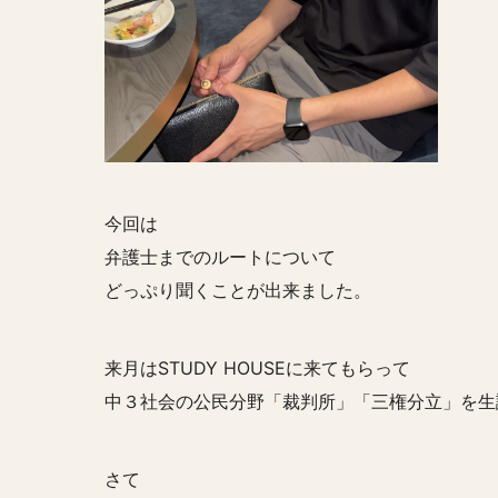
今回は
弁護士までのルートについて
どっぷり聞くことが出来ました。
来月はSTUDY HOUSEに来てもらって
中３社会の公民分野「裁判所」「三権分立」を生講義
さて