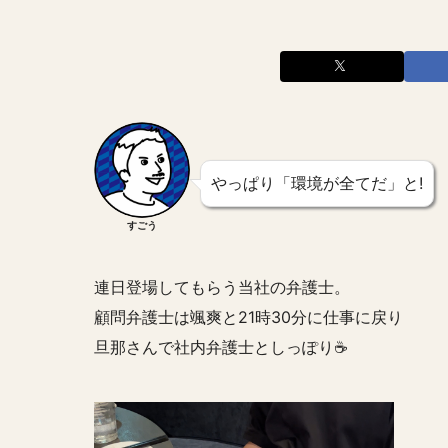
やっぱり「環境が全てだ」と!
すごう
連日登場してもらう当社の弁護士。
顧問弁護士は颯爽と21時30分に仕事に戻り
旦那さんで社内弁護士としっぽり☕️