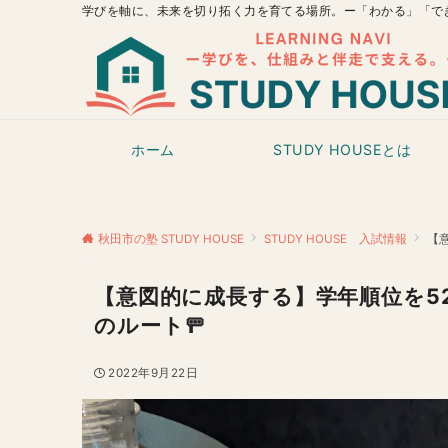
学びを軸に、未来を切り拓く力を育てる場所。ー「わかる」「で
ホーム
STUDY HOUSEとは
秋田市の塾 STUDY HOUSE
STUDY HOUSE 入試情報
【
【意図的に成長する】学年順位を5
のルート🚥
2022年9月22日