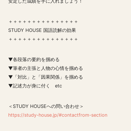
安定した成績を手に入れましょう！
＋＋＋＋＋＋＋＋＋＋＋＋＋＋＋
STUDY HOUSE 国語読解の効果
＋＋＋＋＋＋＋＋＋＋＋＋＋＋＋
▼各段落の要約を掴める
▼筆者の主張と人物の心情を掴める
▼「対比」と「因果関係」を掴める
▼記述力が身に付く etc
＜STUDY HOUSEへの問い合わせ＞
https://study-house.jp/#contactfrom-section