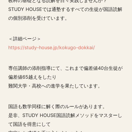
教科の基礎となる読解を日々実践しませんか？
STUDY HOUSEでは通塾するすべての生徒が国語読解
の個別添削を受けています。
＜詳細ページ＞
https://study-house.jp/kokugo-dokkai/
専任講師の添削指導にて、これまで偏差値40台生徒が
偏差値65越えをしたり
難関大学・高校への進学を果たしています。
国語も数学同様に解く際のルールがあります。
是非、STUDY HOUSE国語読解メソッドをマスターし
て国語を得意にして