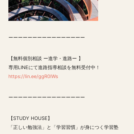
ーーーーーーーーーーーーーーーー
【無料個別相談 ー進学・進路ー 】
専用LINEにて進路指導相談を無料受付中！
https://lin.ee/ggR0IWs
ーーーーーーーーーーーーーーーー
【STUDY HOUSE】
「正しい勉強法」と「学習習慣」が身につく学習塾