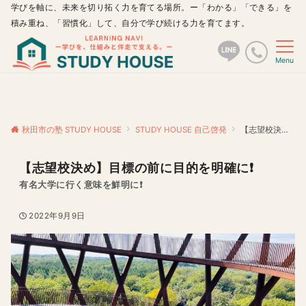
学びを軸に、未来を切り拓く力を育てる場所。ー「わかる」「できる」を
積み重ね、「習慣化」して、自分で学び続ける力を育てます。
Menu
秋田市の塾 STUDY HOUSE
STUDY HOUSE 自己啓発
【志望校決め】目標の前に目的を明確に❗️
【志望校決め】目標の前に目的を明確に❗️
有名大学に行く意味を鮮明に❗️
2022年9月9日