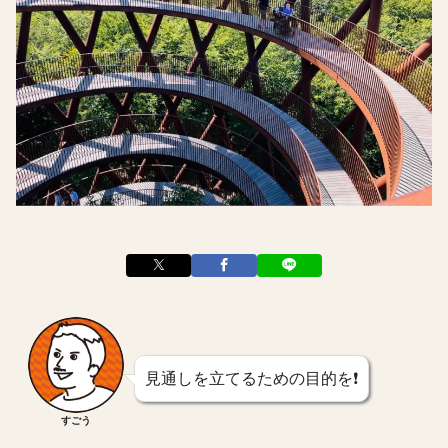
見通しを立てるための目的を❗️
すごう