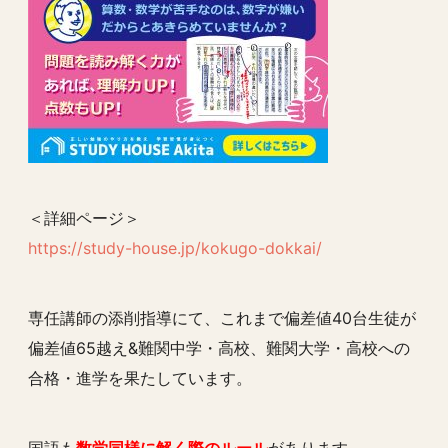
＜詳細ページ＞
https://study-house.jp/kokugo-dokkai/
専任講師の添削指導にて、これまで偏差値40台生徒が
偏差値65越え&難関中学・高校、難関大学・高校への
合格・進学を果たしています。
国語も
数学同様に解く際のルール
があります。