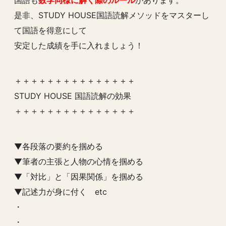
是非、STUDY HOUSE国語読解メソッドをマスターし
て国語を得意にして
安定した成績を手に入れましょう！
＋＋＋＋＋＋＋＋＋＋＋＋＋＋＋
STUDY HOUSE 国語読解の効果
＋＋＋＋＋＋＋＋＋＋＋＋＋＋＋
▼各段落の要約を掴める
▼筆者の主張と人物の心情を掴める
▼「対比」と「因果関係」を掴める
▼記述力が身に付く etc
・
・