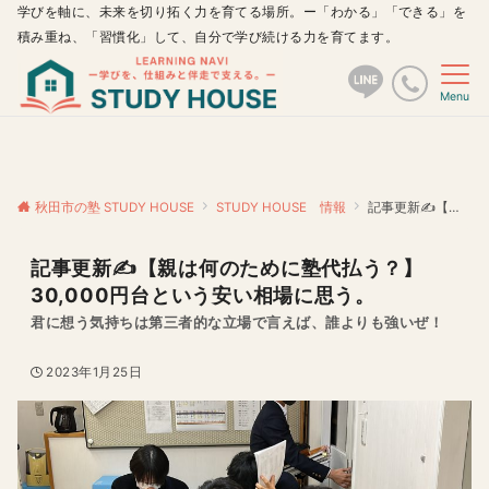
学びを軸に、未来を切り拓く力を育てる場所。ー「わかる」「できる」を
積み重ね、「習慣化」して、自分で学び続ける力を育てます。
Menu
秋田市の塾 STUDY HOUSE
STUDY HOUSE 情報
記事更新✍️【親は何のために塾代払う？】30,000円台という安い相場に思う。
記事更新✍️【親は何のために塾代払う？】
30,000円台という安い相場に思う。
君に想う気持ちは第三者的な立場で言えば、誰よりも強いぜ！
2023年1月25日