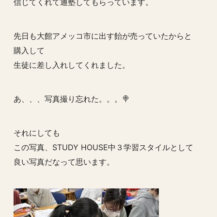
信じてくれて通塾してもらっています。
先日も大館アメッコ市に出す飴が売っていたからと
購入して
生徒に差し入れしてくれました。
あ、、、写真撮り忘れた。。。🍭
それにしても
この写真、STUDY HOUSE中３学習スタイルとして
良い写真だなって思います。