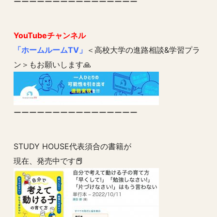
ーーーーーーーーーーーーーーーー
YouTubeチャンネル
「ホームルームTV」
＜高校大学の進路相談&学習プラ
ン＞もお願いします🙏
ーーーーーーーーーーーーーーーー
STUDY HOUSE代表須合の書籍が
現在、発売中です📕