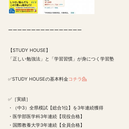
ーーーーーーーーーーーーーーーー
【STUDY HOUSE】
「正しい勉強法」と「学習習慣」が身につく学習塾
✅STUDY HOUSEの基本料金
コチラ💁
✅［実績］
・（中3）全県模試【総合1位】を3年連続獲得
・医学部医学科3年連続【現役合格】
・国際教養大学3年連続【全員合格】