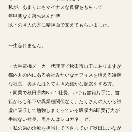
私が、あまりにもマイナスな反響をもらって
年甲斐なく落ち込んだ時
以下の４人の方に精神面で支えてもらいました。
一生忘れません。
・大手電機メーカー代理店で秋田市山王にありますが
都内丸の内にある会社みたいなオフィスを構える凄腕
な社長。奥さんはとてもきめ細かな配慮をする方。
・同業で秋田県内No.１社長。いつも書籍片手に、書
籍からも年下や異業種関係なく、たくさんの人から謙
虚に吸収して勉強しまくっている吸収力&即実行力が
半端ない社長。奥さんはシロガネーゼ。
・私の歯の治療を担当して下さっていて秋田にいなが