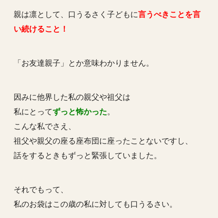
親は凛として、口うるさく子どもに
言うべきことを言
い続けること！
「お友達親子」とか意味わかりません。
因みに他界した私の親父や祖父は
私にとって
ずっと怖かった
。
こんな私でさえ、
祖父や親父の座る座布団に座ったことないですし、
話をするときもずっと緊張していました。
それでもって、
私のお袋はこの歳の私に対しても口うるさい。