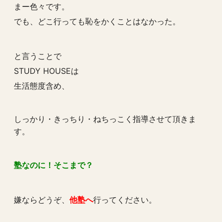
まー色々です。
でも、どこ行っても恥をかくことはなかった。
と言うことで
STUDY HOUSEは
生活態度含め、
しっかり・きっちり・ねちっこく指導させて頂きま
す。
塾なのに！そこまで？
嫌ならどうぞ、
他塾へ
行ってください。