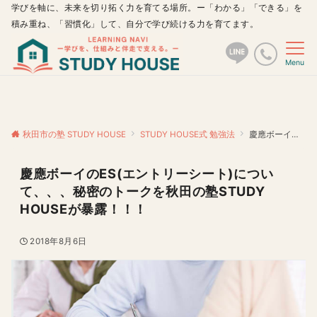
学びを軸に、未来を切り拓く力を育てる場所。ー「わかる」「できる」を
積み重ね、「習慣化」して、自分で学び続ける力を育てます。
Menu
秋田市の塾 STUDY HOUSE
STUDY HOUSE式 勉強法
慶應ボーイのES(エントリーシート)について、、、秘密のトークを秋田の塾STUDY HOUSEが暴露！！！
慶應ボーイのES(エントリーシート)につい
て、、、秘密のトークを秋田の塾STUDY
HOUSEが暴露！！！
2018年8月6日