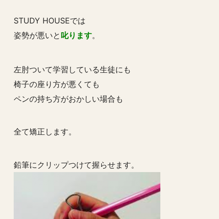
STUDY HOUSEでは
姿勢が悪いと
叱ります
。
左肘ついて学習している生徒にも
椅子の座り方が悪くても
ペンの持ち方がおかしい場合も
全て矯正します。
鉛筆にクリップつけて握らせます。