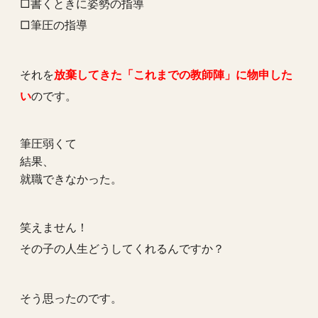
□書くときに姿勢の指導
□筆圧の指導
それを
放棄してきた「これまでの教師陣」に物申した
い
のです。
筆圧弱くて
結果、
就職できなかった。
笑えません！
その子の人生どうしてくれるんですか？
そう思ったのです。