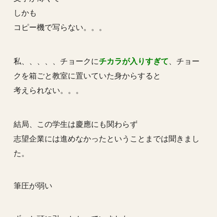
しかも
コピー機で写らない。。。
私、、、、、チョークに
チカラが入りすぎて
、チョー
クを箱ごと教室に置いていた身からすると
考えられない。。。
結局、この学生は慶應にも関わらず
志望企業には進めなかったということまでは聞きまし
た。
筆圧が弱い