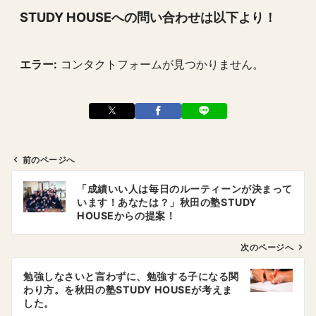
STUDY HOUSEへの問い合わせは以下より！
エラー:
コンタクトフォームが見つかりません。
前のページへ
投
「成績いい人は毎日のルーティーンが決まって
稿
います！あなたは？」秋田の塾STUDY
ナ
HOUSEからの提案！
ビ
ゲ
次のページへ
ー
勉強しなさいと言わずに、勉強する子になる関
シ
わり方。を秋田の塾STUDY HOUSEが考えま
ョ
した。