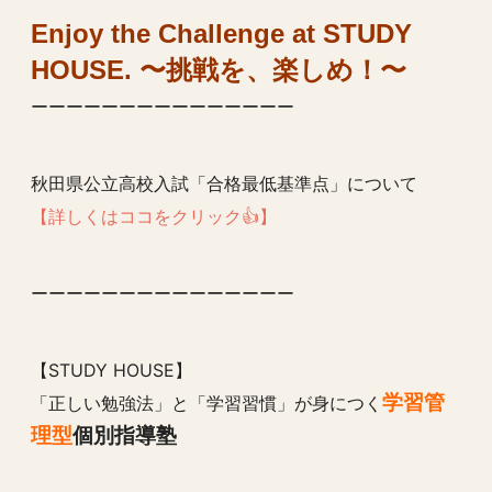
Enjoy the Challenge at STUDY
HOUSE. 〜挑戦を、楽しめ！〜
ーーーーーーーーーーーーーーー
秋田県公立高校入試「合格最低基準点」について
【詳しくはココをクリック👍】
ーーーーーーーーーーーーーーー
【STUDY HOUSE】
学習管
「正しい勉強法」と「学習習慣」が身につく
理型
個別指導塾