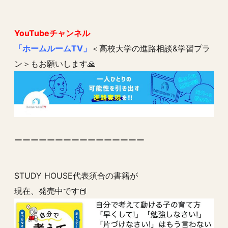
YouTubeチャンネル
「ホームルームTV」
＜高校大学の進路相談&学習プラ
ン＞もお願いします🙏
ーーーーーーーーーーーーーーーー
STUDY HOUSE代表須合の書籍が
現在、発売中です📕