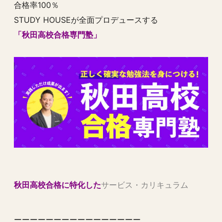
合格率100％
STUDY HOUSEが全面プロデュースする
「秋田高校合格専門塾」
秋田高校合格に特化した
サービス・カリキュラム
ーーーーーーーーーーーーーーーー