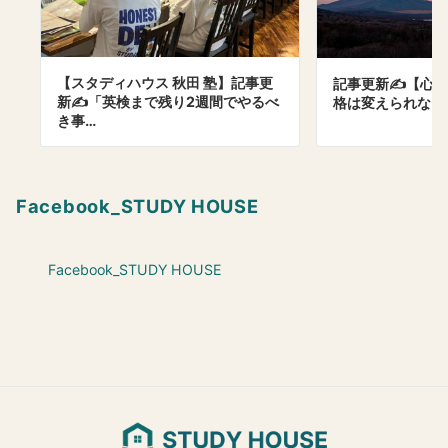
【スタディハウス 秋田 塾】記事更
記事更新✍️【心理
新✍️「英検まで残り2週間でやるべ
格は変えられない
き事…
Facebook_STUDY HOUSE
Facebook_STUDY HOUSE