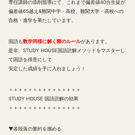
専任講師の添削指導にて、これまで偏差値40台生徒が
偏差値65越え&難関中学・高校、難関大学・高校への
合格・進学を果たしています。
国語も
数学同様に解く際のルール
があります。
是非、STUDY HOUSE国語読解メソッドをマスターし
て国語を得意にして
安定した成績を手に入れましょう！
＋＋＋＋＋＋＋＋＋＋＋＋＋＋＋
STUDY HOUSE 国語読解の効果
＋＋＋＋＋＋＋＋＋＋＋＋＋＋＋
▼各段落の要約を掴める