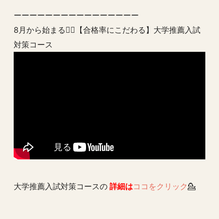
ーーーーーーーーーーーーーーーー
8月から始まる💁‍♂️【合格率にこだわる】大学推薦入試
対策コース
大学推薦入試対策コースの
詳細は
ココをクリック
💁