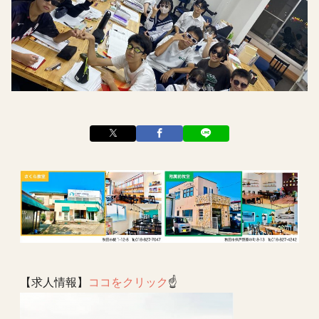
【求人情報】
ココをクリック
☝️