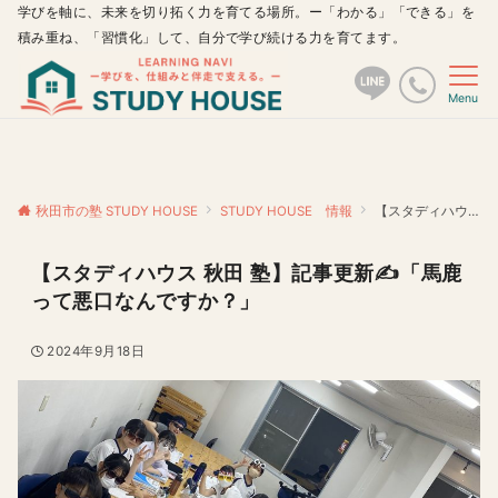
学びを軸に、未来を切り拓く力を育てる場所。ー「わかる」「できる」を
積み重ね、「習慣化」して、自分で学び続ける力を育てます。
Menu
秋田市の塾 STUDY HOUSE
STUDY HOUSE 情報
【スタディハウス 秋田 塾】記事更新✍️「馬鹿って悪口なんですか？」
【スタディハウス 秋田 塾】記事更新✍️「馬鹿
って悪口なんですか？」
2024年9月18日