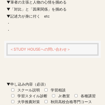
▼筆者の主張と人物の心情を掴める
▼「対比」と「因果関係」を掴める
▼記述力が身に付く etc
・
・
＜STUDY HOUSEへの問い合わせ＞
▼申し込み内容（必須）
スクール説明
学習相談
学習スタイル診断
Jr.教室
各種講習
大学推薦対策
秋田高校合格専門コース