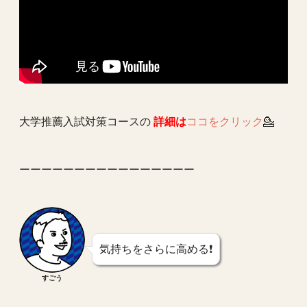
大学推薦入試対策コースの
詳細は
ココをクリック
💁
ーーーーーーーーーーーーーーーー
気持ちをさらに高める❗️
すごう