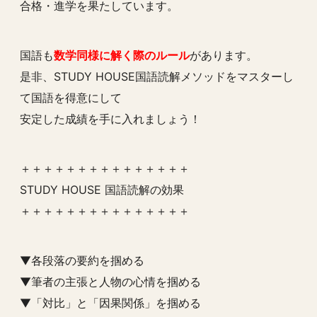
合格・進学を果たしています。
国語も
数学同様に解く際のルール
があります。
是非、STUDY HOUSE国語読解メソッドをマスターし
て国語を得意にして
安定した成績を手に入れましょう！
＋＋＋＋＋＋＋＋＋＋＋＋＋＋＋
STUDY HOUSE 国語読解の効果
＋＋＋＋＋＋＋＋＋＋＋＋＋＋＋
▼各段落の要約を掴める
▼筆者の主張と人物の心情を掴める
▼「対比」と「因果関係」を掴める