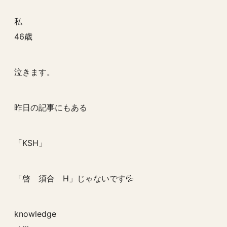
私
46歳
泣きます。
昨日の記事にもある
「KSH」
「啓 須合 H」じゃないです💦
knowledge