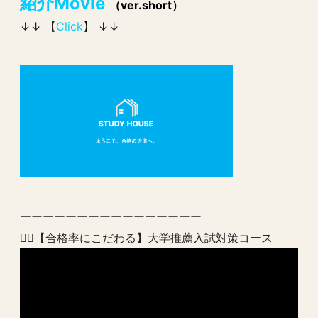
紹介Movie
（ver.short）
↓↓ 【
Click
】
↓↓
ーーーーーーーーーーーーーーーー
💁‍♂️【合格率にこだわる】大学推薦入試対策コース