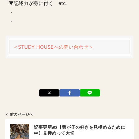
▼記述力が身に付く etc
・
・
＜STUDY HOUSEへの問い合わせ＞
前のページへ
投
記事更新✍️【我が子の好きを見極めるために
稿
👀】見極めって大切
ナ