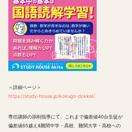
＜詳細ページ＞
https://study-house.jp/kokugo-dokkai/
専任講師の添削指導にて、これまで偏差値40台生徒が
偏差値65越え&難関中学・高校、難関大学・高校への