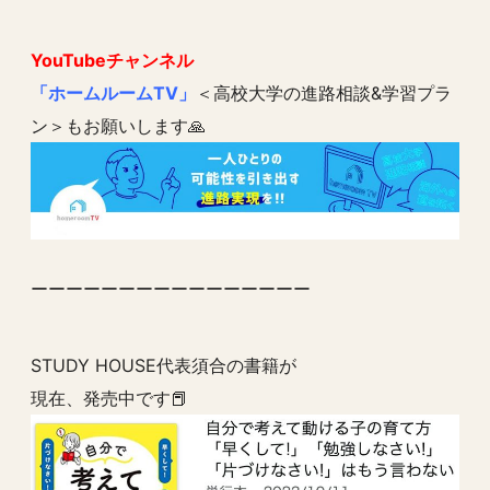
YouTubeチャンネル
「ホームルームTV」
＜高校大学の進路相談&学習プラ
ン＞もお願いします🙏
ーーーーーーーーーーーーーーーー
STUDY HOUSE代表須合の書籍が
現在、発売中です📕