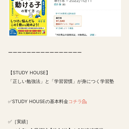
ーーーーーーーーーーーーーーーー
【STUDY HOUSE】
「正しい勉強法」と「学習習慣」が身につく学習塾
✅STUDY HOUSEの基本料金
コチラ💁
✅［実績］