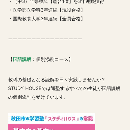
・（中3）全県模試【総合1位】を3年連続獲得
・医学部医学科3年連続【現役合格】
・国際教養大学3年連続【全員合格】
ーーーーーーーーーーーーーーーー
【
国語読解
：個別添削コース】
教科の基礎となる読解を日々実践しませんか？
STUDY HOUSEでは通塾するすべての生徒が国語読解
の個別添削を受けています。