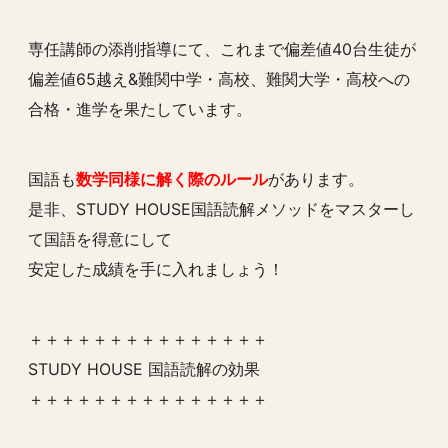
専任講師の添削指導にて、これまで偏差値40台生徒が
偏差値65越え&難関中学・高校、難関大学・高校への
合格・進学を果たしています。
国語も
数学同様に解く際のルール
があります。
是非、STUDY HOUSE国語読解メソッドをマスターし
て国語を得意にして
安定した成績を手に入れましょう！
＋＋＋＋＋＋＋＋＋＋＋＋＋＋＋
STUDY HOUSE 国語読解の効果
＋＋＋＋＋＋＋＋＋＋＋＋＋＋＋