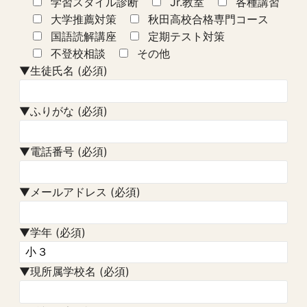
学習スタイル診断
Jr.教室
各種講習
大学推薦対策
秋田高校合格専門コース
国語読解講座
定期テスト対策
不登校相談
その他
▼生徒氏名 (必須)
▼ふりがな (必須)
▼電話番号 (必須)
▼メールアドレス (必須)
▼学年 (必須)
▼現所属学校名 (必須)