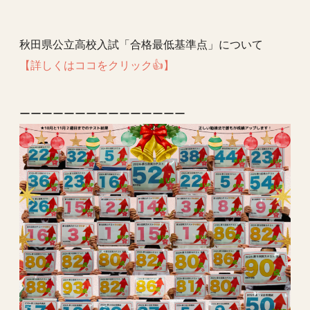
秋田県公立高校入試「合格最低基準点」について
【詳しくはココをクリック👍】
ーーーーーーーーーーーーーーー