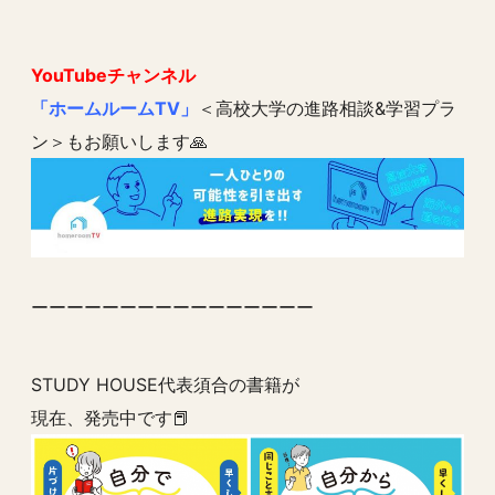
YouTubeチャンネル
「ホームルームTV」
＜高校大学の進路相談&学習プラ
ン＞もお願いします🙏
ーーーーーーーーーーーーーーーー
STUDY HOUSE代表須合の書籍が
現在、発売中です📕