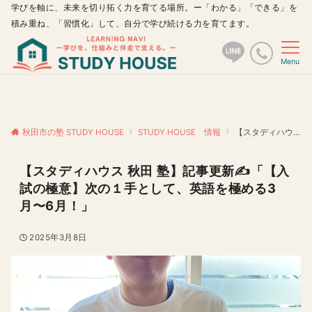
学びを軸に、未来を切り拓く力を育てる場所。ー「わかる」「できる」を
積み重ね、「習慣化」して、自分で学び続ける力を育てます。
Menu
秋田市の塾 STUDY HOUSE
STUDY HOUSE 情報
【スタディハウス 秋田 塾】記事更新✍️「【入試の極意】次の１手として、英語を極める3月〜6月！」
【スタディハウス 秋田 塾】記事更新✍️「【入
試の極意】次の１手として、英語を極める3
月〜6月！」
2025年3月8日