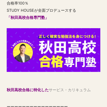
合格率100％
STUDY HOUSEが全面プロデュースする
「秋田高校合格専門塾」
秋田高校合格に特化した
サービス・カリキュラム
ーーーーーーーーーーーーーーーー