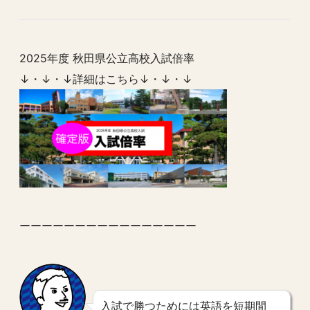
2025年度 秋田県公立高校入試倍率
↓・↓・↓詳細はこちら↓・↓・↓
ーーーーーーーーーーーーーーーー
入試で勝つためには英語を短期間