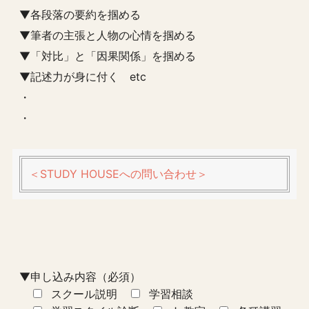
▼各段落の要約を掴める
▼筆者の主張と人物の心情を掴める
▼「対比」と「因果関係」を掴める
▼記述力が身に付く etc
・
・
＜STUDY HOUSEへの問い合わせ＞
▼申し込み内容（必須）
スクール説明
学習相談