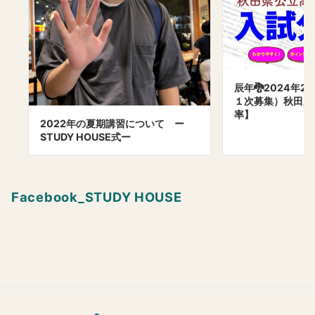
辰年🐉2024年
１次募集）秋田県
率】
2022年の夏期講習について ー
STUDY HOUSE式ー
Facebook_STUDY HOUSE