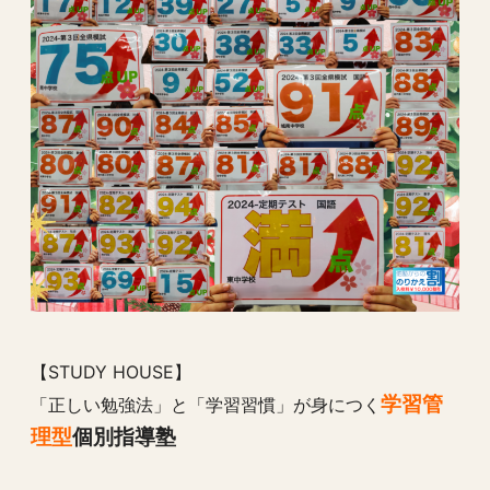
【STUDY HOUSE】
学習管
「正しい勉強法」と「学習習慣」が身につく
理型
個別指導塾