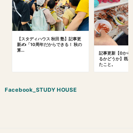
【スタディハウス 秋田 塾】記事更
新✍️「10周年だからできる！ 秋の
算…
記事更新【0から
るかどうか】既卒
たこと。
Facebook_STUDY HOUSE