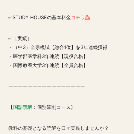
✅STUDY HOUSEの基本料金
コチラ💁
✅［実績］
・（中3）全県模試【総合1位】を3年連続獲得
・医学部医学科3年連続【現役合格】
・国際教養大学3年連続【全員合格】
ーーーーーーーーーーーーーーーー
【
国語読解
：個別添削コース】
教科の基礎となる読解を日々実践しませんか？