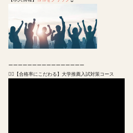
ーーーーーーーーーーーーーーーー
💁‍♂️【合格率にこだわる】大学推薦入試対策コース