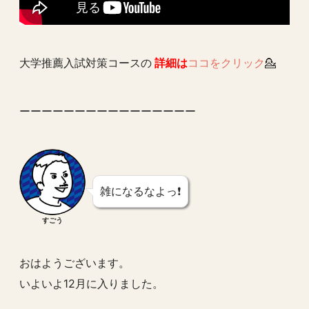
大学推薦入試対策コースの
詳細は
ココをクリック
💁
ーーーーーーーーーーーーーーーー
雑になるなよっ❗️
すごう
おはようございます。
いよいよ12月に入りました。