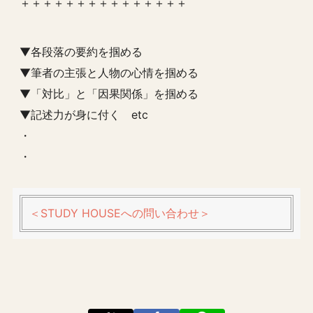
＋＋＋＋＋＋＋＋＋＋＋＋＋＋＋
▼各段落の要約を掴める
▼筆者の主張と人物の心情を掴める
▼「対比」と「因果関係」を掴める
▼記述力が身に付く etc
・
・
＜STUDY HOUSEへの問い合わせ＞