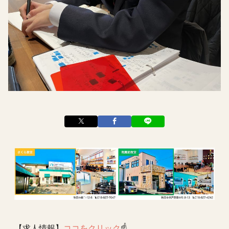
【求人情報】
ココをクリック
☝️