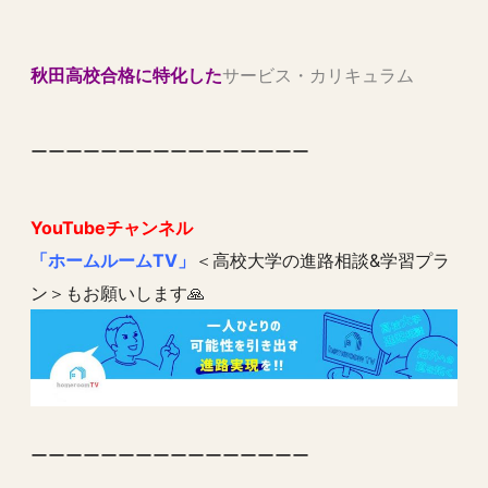
秋田高校合格に特化した
サービス・カリキュラム
ーーーーーーーーーーーーーーーー
YouTubeチャンネル
「ホームルームTV」
＜高校大学の進路相談&学習プラ
ン＞もお願いします🙏
ーーーーーーーーーーーーーーーー